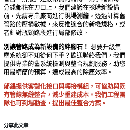
分錢都花在刀口上，我們建議在採購新設備
前，先請專業廠商進行
現場測繪
。透過計算舊
管路的壓損數據，來反推適合的新機規格，或
者針對瓶頸路段進行局部修改。
別讓管路成為新設備的絆腳石！
想要升級集
塵系統卻不知從何下手？歡迎聯絡我們，我們
提供專業的舊系統檢測與整合規劃服務，助您
用最精簡的預算，達成最高的除塵效率。
郁錩提供客製化接口與轉接模組，可協助與既
有管線無縫整合，減少重建成本。我們工程團
隊也可到場勘查，提出最佳整合方案。
分享此文章