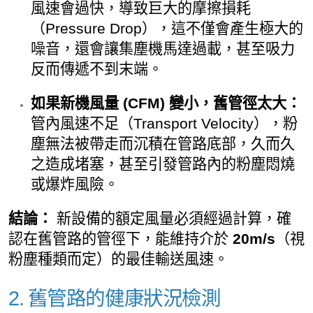
風速會過快，導致巨大的摩擦損耗
（Pressure Drop），這不僅會產生極大的
噪音，還會讓集塵機馬達過載，甚至吸力
反而傳遞不到末端。
如果新機風量 (CFM) 變小，舊管徑太大：
管內風速不足（Transport Velocity），粉
塵無法被帶走而沉積在管路底部，久而久
之造成堵塞，甚至引發管路內的粉塵悶燒
或爆炸風險。
結論：
新設備的額定風量必須經過計算，確
認在舊管路的管徑下，能維持介於
20
m/s
（視
粉塵種類而定）的最佳輸送風速。
2. 舊管路的健康狀況檢測