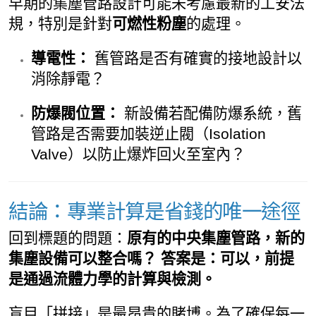
早期的集塵管路設計可能未考慮最新的工安法
規，特別是針對
可燃性粉塵
的處理。
導電性：
舊管路是否有確實的接地設計以
消除靜電？
防爆閥位置：
新設備若配備防爆系統，舊
管路是否需要加裝逆止閥（Isolation
Valve）以防止爆炸回火至室內？
結論：專業計算是省錢的唯一途徑
回到標題的問題：
原有的中央集塵管路，新的
集塵設備可以整合嗎？
答案是：可以，前提
是通過流體力學的計算與檢測。
盲目「拼接」是最昂貴的賭博。為了確保每一