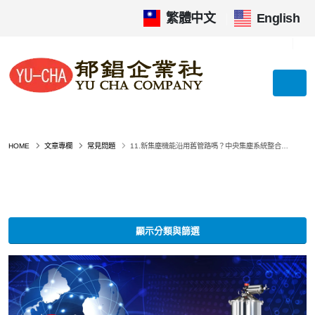
繁體中文
|
English
HOME
文章專欄
常見問題
11.新集塵機能沿用舊管路嗎？中央集塵系統整合升級的 5 大關鍵評估，省錢又高效！
顯示分類與篩選