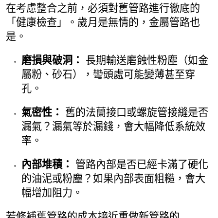
在考慮整合之前，必須對舊管路進行徹底的
「健康檢查」。歲月是無情的，金屬管路也
是。
磨損與破洞：
長期輸送磨蝕性粉塵（如金
屬粉、砂石），彎頭處可能變薄甚至穿
孔。
氣密性：
舊的法蘭接口或螺旋管接縫是否
漏氣？漏氣等於漏錢，會大幅降低系統效
率。
內部堆積：
管路內部是否已經卡滿了硬化
的油泥或粉塵？如果內部表面粗糙，會大
幅增加阻力。
若修補舊管路的成本接近重做新管路的