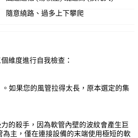
隨意繞路、過多上下攀爬
三個維度進行自我檢查：
力」。如果您的風管拉得太長，原本選定的集
吸力的殺手，因為軟管內壁的波紋會產生巨
管為主，僅在連接設備的末端使用極短的軟