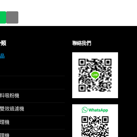
分類
聯絡我們
品
料吸粉機
雙效過濾機
理機
理機