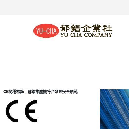
CE認證標誌｜郁錩集塵機符合歐盟安全規範