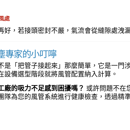
風處
再好，若接頭密封不嚴，氣流會從縫隙處洩
塵專家的小叮嚀
不是「把管子接起來」那麼簡單，它是一門
在設備選型階段就將風管配置納入計算。
工廠的吸力不足感到困擾嗎？
或許問題不在
團隊為您的風管系統進行健康檢查，透過精