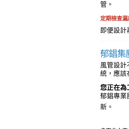
管。
定期檢查漏
即便設計
郁錩集
風管設計
統，應該
您正在為
郁錩專業
新。