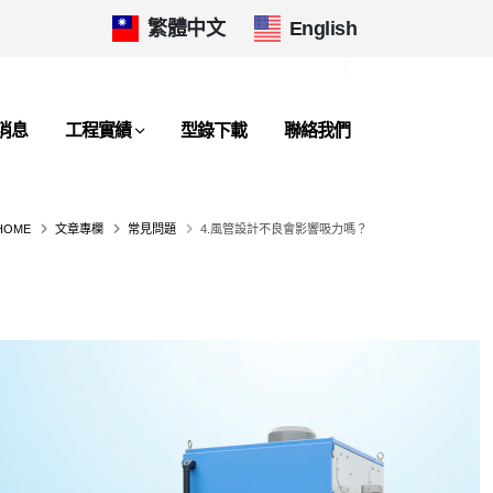
繁體中文
|
English
消息
工程實績
型錄下載
聯絡我們
HOME
文章專欄
常見問題
4.風管設計不良會影響吸力嗎？