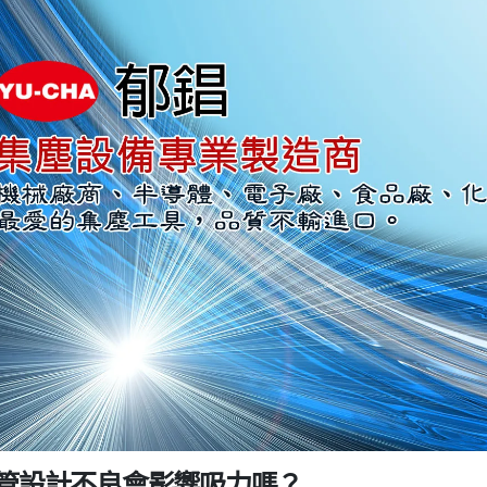
風管設計不良會影響吸力嗎？