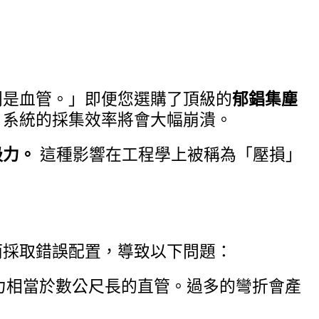
則是血管。」即便您選購了頂級的
郁錩集塵
，系統的採集效率將會大幅崩潰。
吸力。
這種影響在工程學上被稱為「壓損」
而採取錯誤配置，導致以下問題：
阻力相當於數公尺長的直管。過多的彎折會產