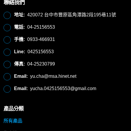
聯絡我們
地址:
420072 台中市豐原區角潭路2段195巷11號
電話:
04-25156553
手機:
0933-466931
Line:
0425156553
傳真:
04-25230799
Email:
yu.cha@msa.hinet.net
Email:
yucha.0425156553@gmail.com
產品分類
所有產品