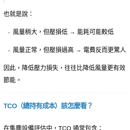
也就是說：
風量稍大，但壓損低 → 能耗可能較低
風量正常，但壓損過高 → 電費反而更驚人
因此，降低壓力損失，往往比降低風量更有效
節能。
TCO（總持有成本）該怎麼看？
在集塵設備評估中，TCO 通常包含：