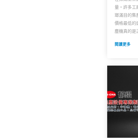
量。許多工
瑯滿目的集
價格最低的
塵機真的是正
閱讀更多