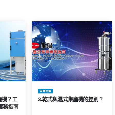
常見問題
塵機？工
3.乾式與濕式集塵機的差別？
實務指南