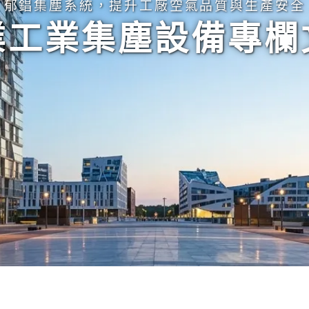
郁錩集塵系統，提升工廠空氣品質與生產安全
業工業集塵設備專欄