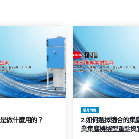
常見問題
機是做什麼用的？
2.如何選擇適合的集
業集塵機選型重點與