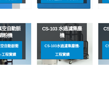
4 真空自動脈
CS-103 水過濾集塵
C
篩粉機
機
 真空自動脈衝
CS-103水過濾集塵機-
C
-工程實績
工程實績