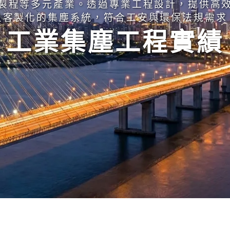
製程等多元產業。透過專業工程設計，提供高
且客製化的集塵系統，符合工安與環保法規需求
工業集塵工程實績