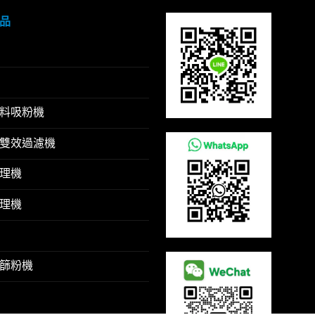
品
料吸粉機
雙效過濾機
理機
理機
篩粉機