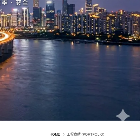
效率、安全
。
HOME
工程實績 (PORTFOLIO)