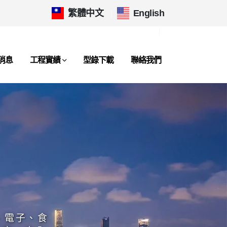
繁體中文
|
English
消息
工程實績
型錄下載
聯絡我們
、電子、食