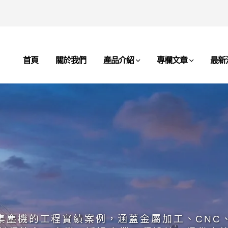
首頁
關於我們
產品介紹
專欄文章
最新
集塵機的工程實績案例，涵蓋金屬加工、CNC