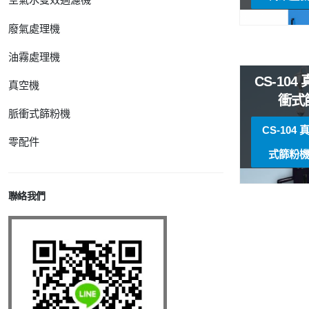
廢氣處理機
油霧處理機
CS-10
真空機
衝式
脈衝式篩粉機
CS-104
零配件
式篩粉機
聯絡我們