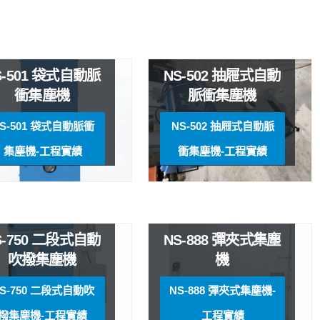
S-501 袋式自動脈
NS-502 抽屜式自動
衝集塵機
脈衝集塵機
S-501 袋式自動脈衝
NS-502 抽屜式自動脈
集塵機-工程實績
衝集塵機-工程實績
S-750 二段式自動
NS-888 彈夾式集塵
吹撥集塵機
機
S-750 二段式自動吹
NS-888 彈夾式集塵機-
撥集塵機-工程實績
工程實績