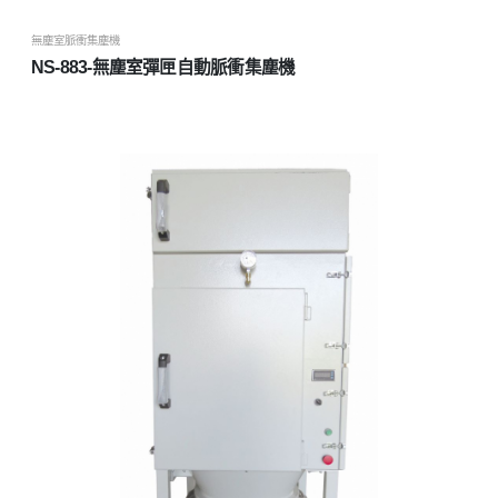
無塵室脈衝集塵機
NS-883-無塵室彈匣自動脈衝集塵機