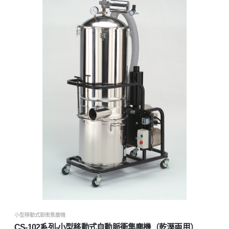
小型移動式脈衝集塵機
CS-102系列-小型移動式自動脈衝集塵機（乾溼兩用）