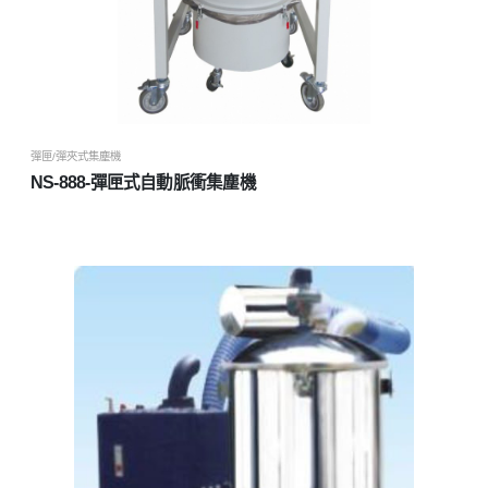
彈匣/彈夾式集塵機
NS-888-彈匣式自動脈衝集塵機