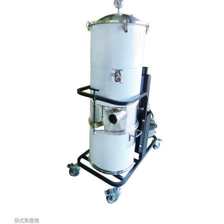
袋式集塵機