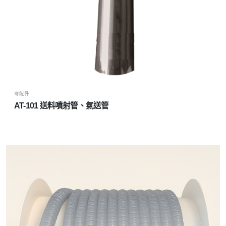
零配件
AT-101 送料噴射管、氣送管