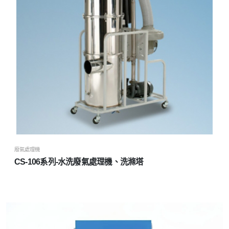
廢氣處理機
CS-106系列-水洗廢氣處理機、洗滌塔