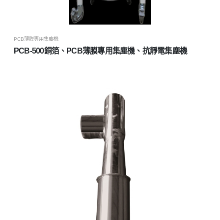
PCB薄膜專用集塵機
PCB-500銅箔、PCB薄膜專用集塵機、抗靜電集塵機