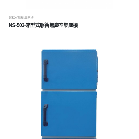
螺桿式脈衝集塵機
NS-503-箱型式脈衝無塵室集塵機