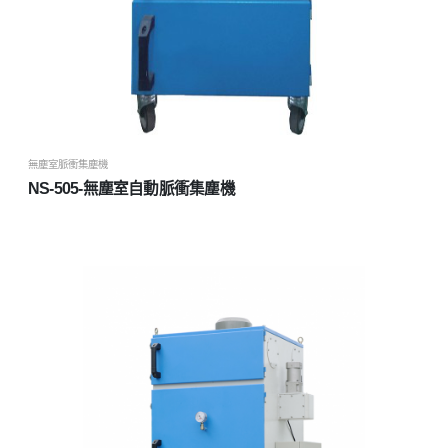
無塵室脈衝集塵機
NS-505-無塵室自動脈衝集塵機