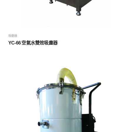
吸塵器
YC-66 空氣水雙效吸塵器