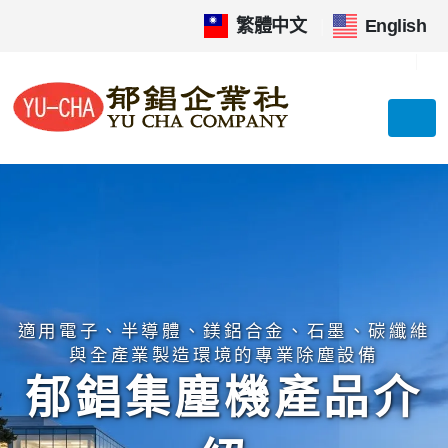
繁體中文
|
English
適用電子、半導體、鎂鋁合金、石墨、碳纖維
與全產業製造環境的專業除塵設備
郁錩集塵機產品介