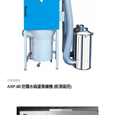
防爆集塵機
AXP-88 防爆水過濾集塵機 (乾溼兩用)