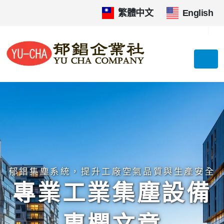
繁體中文
|
English
郁錩集塵系統，提升工廠空氣品質與生產安全
專業工業集塵設備