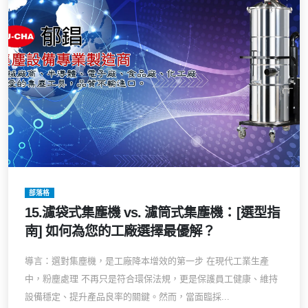
部落格
15.濾袋式集塵機 vs. 濾筒式集塵機：[選型指
南] 如何為您的工廠選擇最優解？
導言：選對集塵機，是工廠降本增效的第一步 在現代工業生產
中，粉塵處理 不再只是符合環保法規，更是保護員工健康、維持
設備穩定、提升產品良率的關鍵。然而，當面臨採...