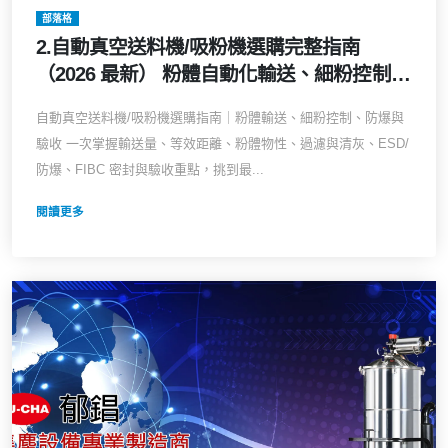
部落格
2.自動真空送料機/吸粉機選購完整指南
（2026 最新） 粉體自動化輸送、細粉控制、
產線潔淨與防爆，一篇看懂
自動真空送料機/吸粉機選購指南｜粉體輸送、細粉控制、防爆與
驗收 一次掌握輸送量、等效距離、粉體物性、過濾與清灰、ESD/
防爆、FIBC 密封與驗收重點，挑到最...
閱讀更多