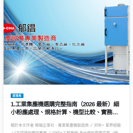
部落格
1.工業集塵機選購完整指南（2026 最新）細
小粉塵處理、規格計算、機型比較、實務驗
收一次到位
關於本文作者 郁錩企業社 - 專業集塵機製造商 ✓ 30年+ 業界經驗
✓ CE認證設備供應商 ✓ 1000+工程案例 為什麼你需要這篇（使...