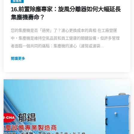
部落格
16.前置除塵專家：旋風分離器如何大幅延長
集塵機壽命？
您的集塵機是否「過勞」了？濾心更換成本的真相 在工廠營運
中，集塵機是維持空氣品質和員工健康的關鍵設備。但許多管理
者面臨一個共同的痛點：集塵機的濾心（濾筒或濾袋...
閱讀更多