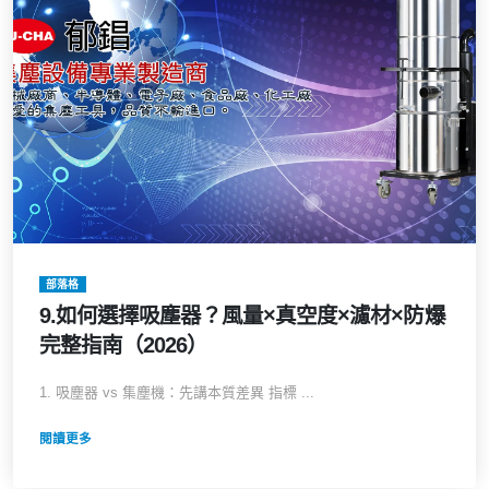
部落格
9.如何選擇吸塵器？風量×真空度×濾材×防爆
完整指南（2026）
1. 吸塵器 vs 集塵機：先講本質差異 指標 ...
閱讀更多