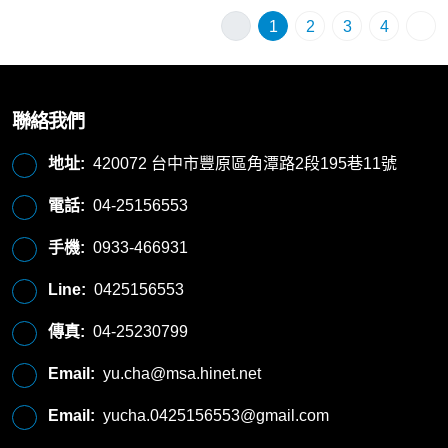
1
2
3
4
聯絡我們
地址:
420072 台中市豐原區角潭路2段195巷11號
電話:
04-25156553
手機:
0933-466931
Line:
0425156553
傳真:
04-25230799
Email:
yu.cha@msa.hinet.net
Email:
yucha.0425156553@gmail.com