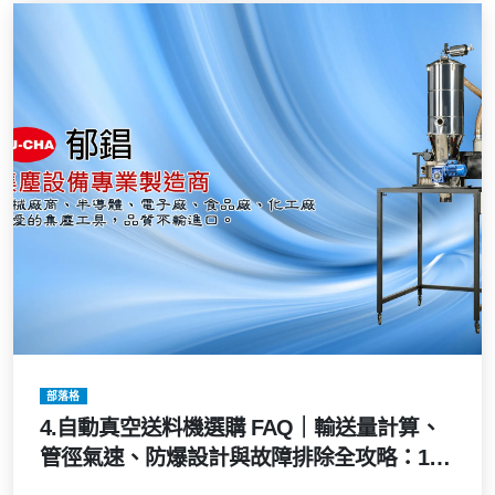
部落格
4.自動真空送料機選購 FAQ｜輸送量計算、
管徑氣速、防爆設計與故障排除全攻略：15
個粉體輸送關鍵問答