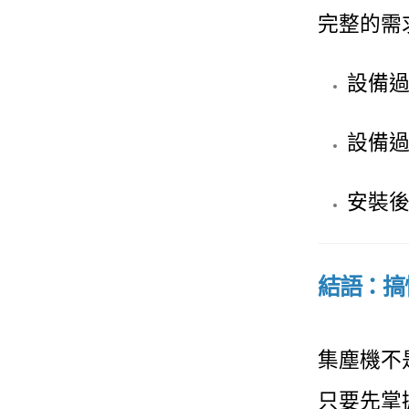
完整的需
設備
設備
安裝
結語：搞
集塵機不
只要先掌