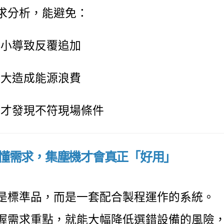
求分析，能避免：
過小導致反覆追加
過大造成能源浪費
後才發現不符現場條件
懂需求，集塵機才會真正「好用」
是標準品，而是一套配合製程運作的系統。
握需求重點，就能大幅降低選錯設備的風險