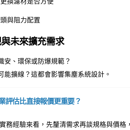
、更換濾材是否方便
彎頭與阻力配置
法規與未來擴充需求
職安、環保或防爆規範？
可能擴線？這都會影響集塵系統設計。
業評估比直接報價更重要？
的實務經驗來看，先釐清需求再談規格與價格