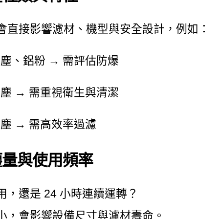
會直接影響濾材、機型與安全設計，例如：
塵、鋁粉 → 需評估防爆
塵 → 需重視衛生與清潔
塵 → 需高效率過濾
產塵量與使用頻率
用，還是 24 小時連續運轉？
小，會影響設備尺寸與濾材壽命。