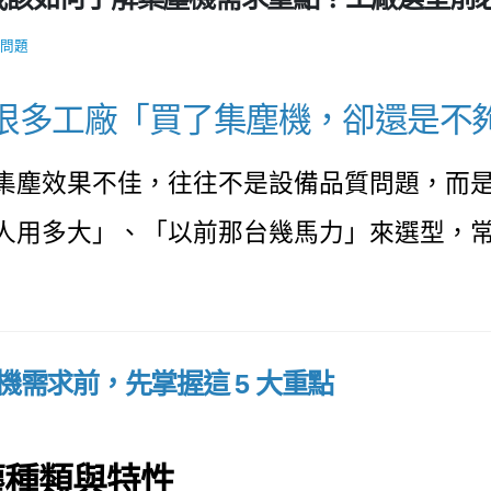
問題
很多工廠「買了集塵機，卻還是不
集塵效果不佳，往往不是設備品質問題，而
人用多大」、「以前那台幾馬力」來選型，
機需求前，先掌握這 5 大重點
粉塵種類與特性