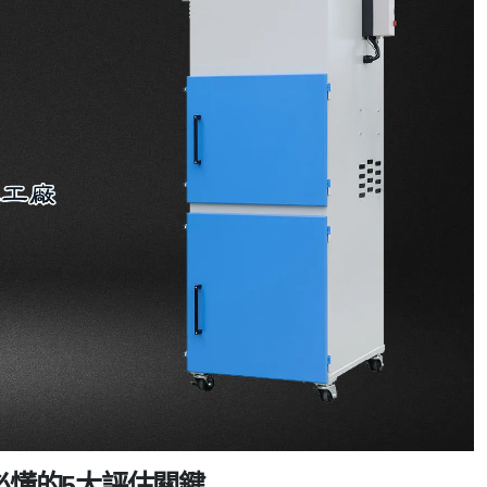
必懂的5大評估關鍵