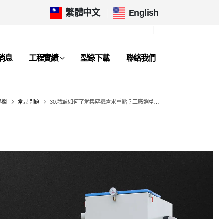
繁體中文
|
English
消息
工程實績
型錄下載
聯絡我們
專欄
常見問題
30.我該如何了解集塵機需求重點？工廠選型前必懂的5大評估關鍵