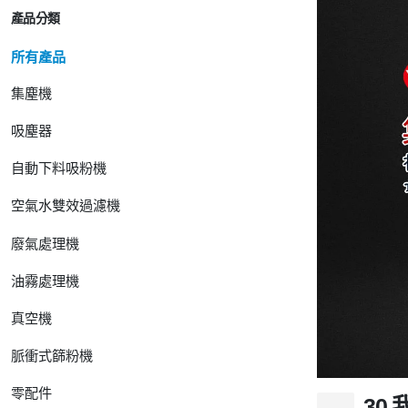
產品分類
所有產品
集塵機
吸塵器
自動下料吸粉機
空氣水雙效過濾機
廢氣處理機
油霧處理機
真空機
脈衝式篩粉機
零配件
30