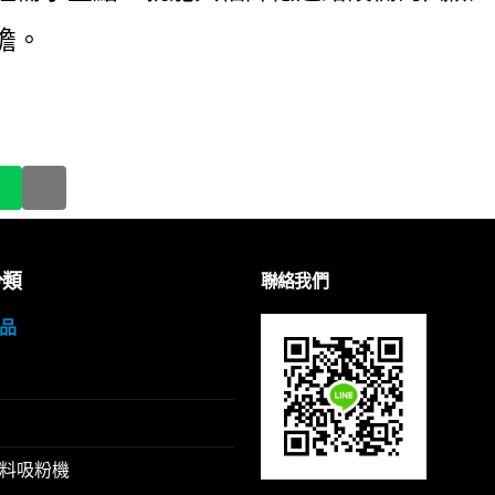
擔。
分類
聯絡我們
品
料吸粉機