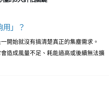
夠用」？
是一開始就沒有搞清楚真正的集塵需求。
常會造成風量不足、耗能過高或後續無法擴