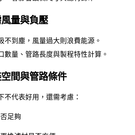
所需風量與負壓
吸不到塵，風量過大則浪費能源。
口數量、管路長度與製程特性計算。
安裝空間與管路條件
下不代表好用，還需考慮：
是否足夠