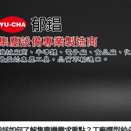
.我該如何了解集塵機需求重點？工廠選型前