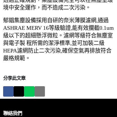
境中安全運作，而不造成二次污染。
郁錩集塵設備採用自研的奈米薄膜濾網,通過
ASHRAE MERV 16等級驗證,能有效攔截0.1um
級以下的超細懸浮微粒。濾網等級符合無塵室
與電子製 程所需的潔淨標準,並可加裝二級
HEPA濾網防止二次污染,確保空氣再排放符合
嚴格規範。
分享此文章
聯絡我們