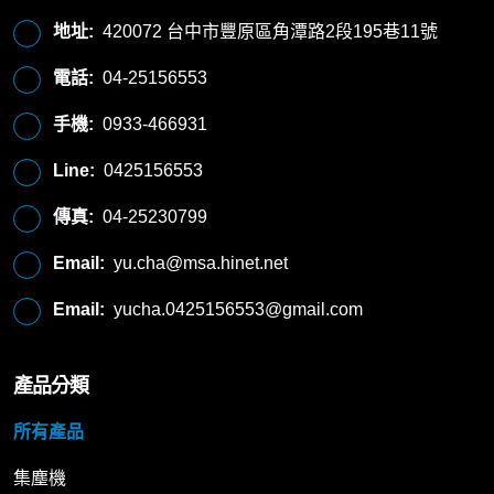
地址:
420072 台中市豐原區角潭路2段195巷11號
電話:
04-25156553
手機:
0933-466931
Line:
0425156553
傳真:
04-25230799
Email:
yu.cha@msa.hinet.net
Email:
yucha.0425156553@gmail.com
產品分類
所有產品
集塵機