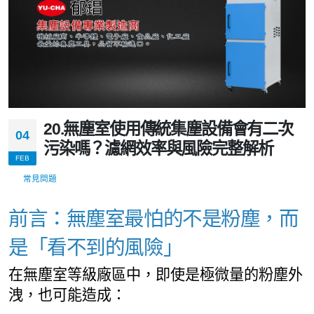
20.無塵室使用傳統集塵設備會有二次
04
污染嗎？濾網效率與風險完整解析
FEB
常見問題
前言：無塵室最怕的不是粉塵，而
是「看不到的風險」
在無塵室等級廠區中，即使是極微量的粉塵外
洩，也可能造成：