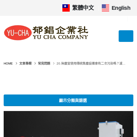
繁體中文
|
English
HOME
文章專欄
常見問題
20.無塵室使用傳統集塵設備會有二次污染嗎？濾網效率與風險完整解析
顯示分類與篩選