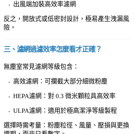
出風端加裝高效率濾網
反之，開放式或低密封設計，極易產生洩漏風
險。
三、濾網過濾效率怎麼看才正確？
無塵室常見濾網等級包含：
高效濾網：可攔截大部分細微粉塵
HEPA濾網：對 0.3 微米顆粒具高效率
ULPA濾網：適用於極高潔淨等級製程
選擇時需考量：粉塵粒徑、風量、壓損與更換
週期，而非只看數字。