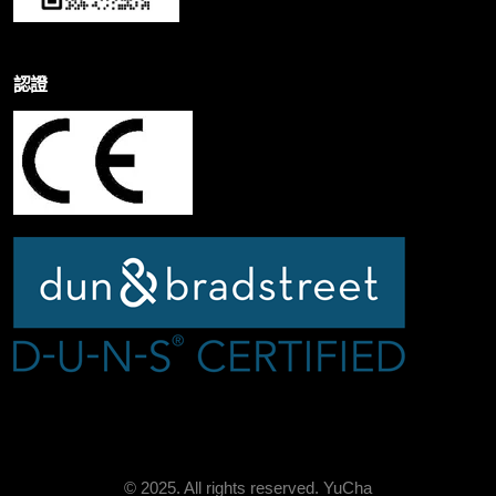
認證
© 2025. All rights reserved.
YuCha