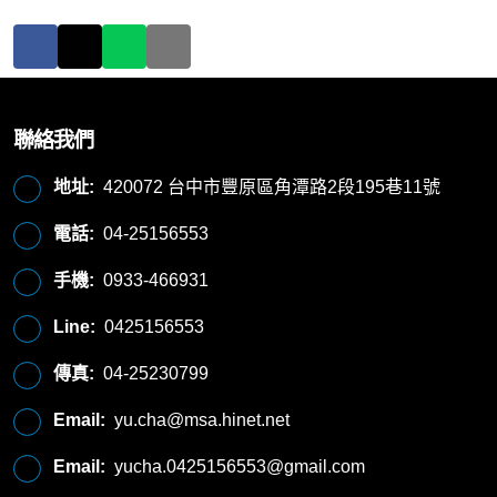
聯絡我們
地址:
420072 台中市豐原區角潭路2段195巷11號
電話:
04-25156553
手機:
0933-466931
Line:
0425156553
傳真:
04-25230799
Email:
yu.cha@msa.hinet.net
Email:
yucha.0425156553@gmail.com