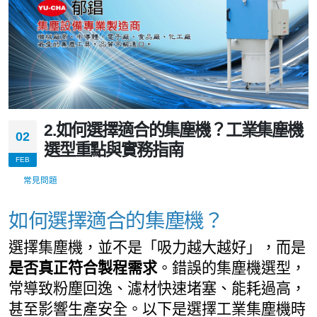
2.如何選擇適合的集塵機？工業集塵機
02
選型重點與實務指南
FEB
常見問題
如何選擇適合的集塵機？
選擇集塵機，並不是「吸力越大越好」，而是
是否真正符合製程需求
。錯誤的集塵機選型，
常導致粉塵回逸、濾材快速堵塞、能耗過高，
甚至影響生產安全。以下是選擇工業集塵機時