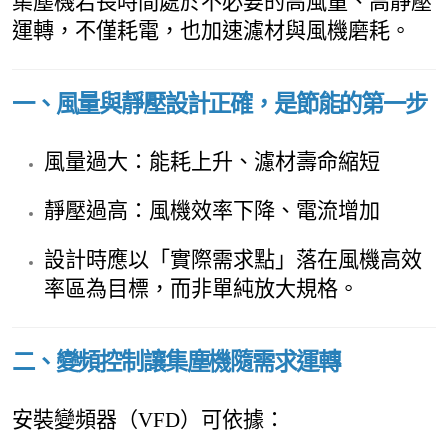
集塵機若長時間處於不必要的高風量、高靜壓
運轉，不僅耗電，也加速濾材與風機磨耗。
一、風量與靜壓設計正確，是節能的第一步
風量過大：能耗上升、濾材壽命縮短
靜壓過高：風機效率下降、電流增加
設計時應以「實際需求點」落在風機高效
率區為目標，而非單純放大規格。
二、變頻控制讓集塵機隨需求運轉
安裝變頻器（VFD）可依據：