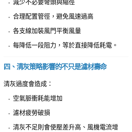
減少不必要彎頭與縮徑
合理配置管徑，避免風速過高
各支線加裝風門平衡風量
每降低一段阻力，等於直接降低耗電。
四、清灰策略影響的不只是濾材壽命
清灰過度會造成：
空氣脈衝耗能增加
濾材疲勞破損
清灰不足則會使壓差升高、風機電流增