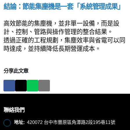
結論：節能集塵機是一套「系統管理成果」
高效節能的集塵機，並非單一設備，而是設
計、控制、管路與操作管理的整合結果。
透過正確的工程規劃，集塵效率與省電可以同
時達成，並持
續降低長期營運成本。
分享此文章
聯絡我們
地址:
420072 台中市豐原區角潭路2段195巷11號