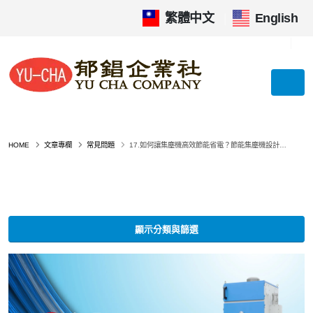
繁體中文
|
English
HOME
文章專欄
常見問題
17.如何讓集塵機高效節能省電？節能集塵機設計與降低運行成本全解析
顯示分類與篩選