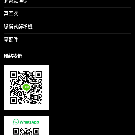
油霧處理機
真空機
脈衝式篩粉機
零配件
聯絡我們