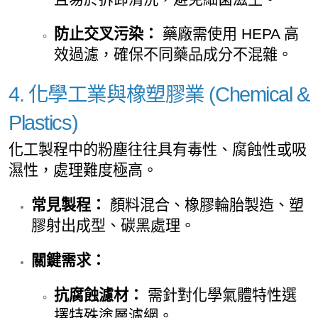
防止交叉污染：
藥廠需使用 HEPA 高
效過濾，確保不同藥品成分不混雜。
4. 化學工業與橡塑膠業 (Chemical &
Plastics)
化工製程中的粉塵往往具有毒性、腐蝕性或吸
濕性，處理難度極高。
常見製程：
顏料混合、橡膠輪胎製造、塑
膠射出成型、碳黑處理。
關鍵需求：
抗腐蝕濾材：
需針對化學氣體特性選
擇特殊塗層濾網。