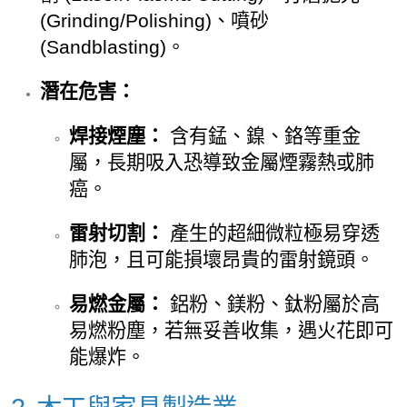
(Grinding/Polishing)、噴砂
(Sandblasting)。
潛在危害：
焊接煙塵：
含有錳、鎳、鉻等重金
屬，長期吸入恐導致金屬煙霧熱或肺
癌。
雷射切割：
產生的超細微粒極易穿透
肺泡，且可能損壞昂貴的雷射鏡頭。
易燃金屬：
鋁粉、鎂粉、鈦粉屬於高
易燃粉塵，若無妥善收集，遇火花即可
能爆炸。