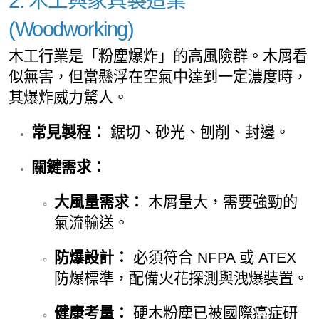
2. 木工與家具製造業
(Woodworking)
木工行業是「粉塵爆炸」的高風險群。木屑看
似無害，但當懸浮在空氣中達到一定濃度時，
其爆炸威力驚人。
常見製程：
鋸切、砂光、刨削、封邊。
關鍵需求：
大風量需求：
木屑量大，需要強勁的
氣流輸送。
防爆設計：
必須符合 NFPA 或 ATEX
防爆標準，配備火花探測與洩爆裝置。
健康考量：
硬木粉塵已被國際癌症研