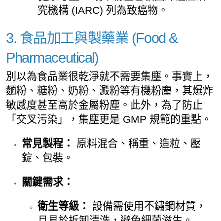
究機構 (IARC) 列為致癌物。
3. 食品加工與製藥業 (Food &
Pharmaceutical)
別以為食品業很乾淨就不需要集塵。事實上，
麵粉、糖粉、奶粉、澱粉等有機粉塵，其爆炸
敏感度甚至高於金屬粉塵。此外，為了防止
「交叉污染」，集塵更是 GMP 規範的重點。
常見製程：
原料混合、稱重、造粒、壓
錠、包裝。
關鍵需求：
衛生等級：
設備需使用不鏽鋼材質，
且易於拆卸清洗，避免細菌滋生。