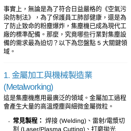
事實上，無論是為了符合日益嚴格的《空氣污
染防制法》，為了保護員工肺部健康，還是為
了防止致命的粉塵爆炸，集塵機已成為現代工
廠的標準配備。那麼，究竟哪些行業對集塵設
備的需求最為迫切？以下為您盤點 5 大關鍵領
域。
1. 金屬加工與機械製造業
(Metalworking)
這是集塵機應用最廣泛的領域。金屬加工過程
會產生大量的高溫煙塵與細微金屬微粒。
常見製程：
焊接 (Welding)、雷射/電漿切
割 (Laser/Plasma Cutting)、打磨拋光