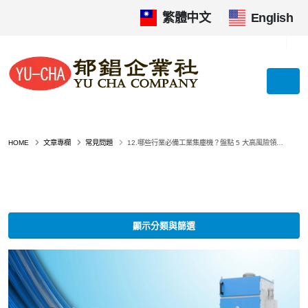
繁體中文
|
English
HOME
文章專欄
常見問題
12.哪些行業必備工業集塵機？盤點 5 大高風險領域，缺了它恐面臨環保罰單與工安危機！
顯示分類與篩選