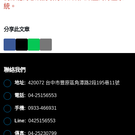
統。
分享此文章
聯絡我們
地址:
420072 台中市豐原區角潭路2段195巷11號
電話:
04-25156553
手機:
0933-466931
Line:
0425156553
傳真:
04-25230799