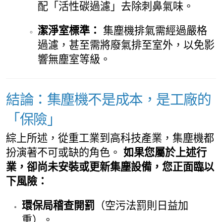
配「活性碳過濾」去除刺鼻氣味。
潔淨室標準：
集塵機排氣需經過嚴格
過濾，甚至需將廢氣排至室外，以免影
響無塵室等級。
結論：集塵機不是成本，是工廠的
「保險」
綜上所述，從重工業到高科技產業，集塵機都
扮演著不可或缺的角色。
如果您屬於上述行
業，卻尚未安裝或更新集塵設備，您正面臨以
下風險：
環保局稽查開罰
（空污法罰則日益加
重）。