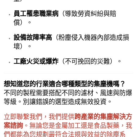
員工罹患職業病
（導致勞資糾紛與賠
償）。
設備故障率高
（粉塵侵入機器內部造成損
壞）。
工廠火災或爆炸
（不可挽回的災難）。
想知道您的行業適合哪種類型的集塵機嗎？
不同的製程需要搭配不同的濾材、風速與防爆
等級。別讓錯誤的選型造成無效投資。
立即聯繫我們，我們提供
跨產業的集塵解決方
案諮詢
。無論您是金屬加工還是食品製藥，我
們都能為您規劃最符合法規與效益的除塵系