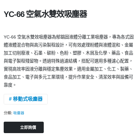
YC-66 空氣水雙效吸塵器
YC-66 空氣水雙效吸塵器為郁錩固液體分離工業吸塵器，專為各式固
體液體混合物與高污染製程設計，可有效處理粉體與液體混和、金屬
加工切削廢液、石墨、碳粉、色粉、塑膠、木屑及化學、藥品、食品
與電子製程殘留物。透過特殊過濾結構，搭配可選用多種濾心配置，
實現高效率固液分離與穩定集塵效果，適用金屬加工、化工、製藥、
食品加工、電子與多元工業環境，提升作業安全、清潔效率與設備可
靠度。
# 移動式吸塵器
分類:
吸塵器
立即詢價