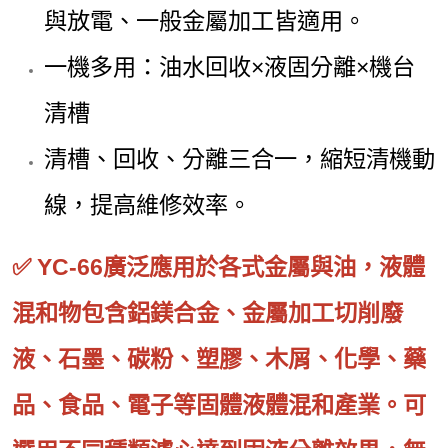
與放電、一般金屬加工皆適用。
一機多用：油水回收×液固分離×機台
清槽
清槽、回收、分離三合一，縮短清機動
線，提高維修效率。
✅ YC-66廣泛應用於各式金屬與油，液體
混和物包含鋁鎂合金、金屬加工切削廢
液、石墨、碳粉、塑膠、木屑、化學、藥
品、食品、電子等固體液體混和產業。可