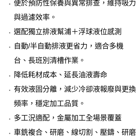
便於預防性保養與異常排查，維持吸力
與過濾效率。
選配獨立排液幫浦＋浮球液位感測
自動/半自動排液更省力，適合多機
台、長班別清槽作業。
降低耗材成本、延長油液壽命
有效液固分離，減少冷卻液報廢與更換
頻率，穩定加工品質。
多工況適配，金屬加工全場景覆蓋
車銑複合、研磨、線切割、壓鑄、研磨