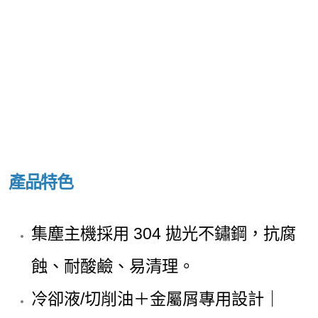
產品特色
集塵主機採用 304 拋光不鏽鋼，抗腐
蝕、耐酸鹼、易清理。
冷卻液/切削油＋金屬屑專用設計｜