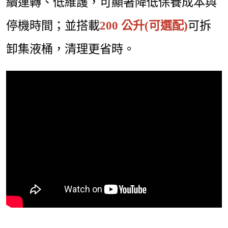
續運轉、低維護，可顯著降低保養成本與
停機時間；並搭載
200 公升(可選配)
可拆
卸集液桶，清理更省時。