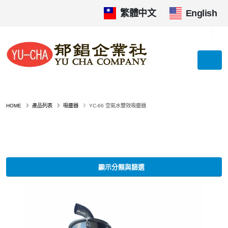
繁體中文
|
English
HOME
產品列表
吸塵器
YC-66 空氣水雙效吸塵器
顯示分類與篩選