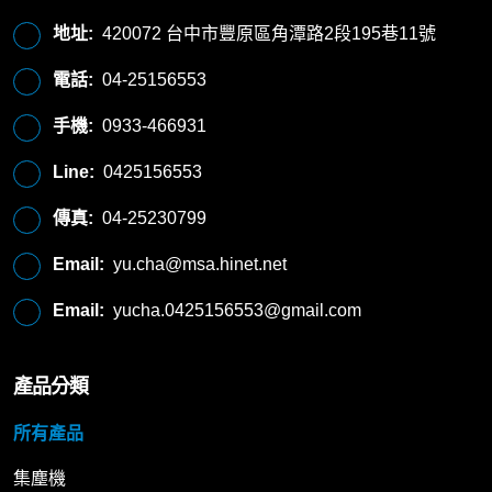
地址:
420072 台中市豐原區角潭路2段195巷11號
電話:
04-25156553
手機:
0933-466931
Line:
0425156553
傳真:
04-25230799
Email:
yu.cha@msa.hinet.net
Email:
yucha.0425156553@gmail.com
產品分類
所有產品
集塵機