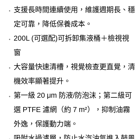
支援長時間連續使用，維護週期長、穩
定可靠，降低保養成本。
200L (可選配)可拆卸集液桶＋檢視視
窗
大容量快速清槽，視覺檢查更直覺，清
機效率顯著提升。
第一級 20 μm 防液/防泡沫；第二級可
選 PTFE 濾網（約 7 m²），抑制油霧
外逸，保護動力端。
吸附水過濾層，防止水汽油氣進入鼓風