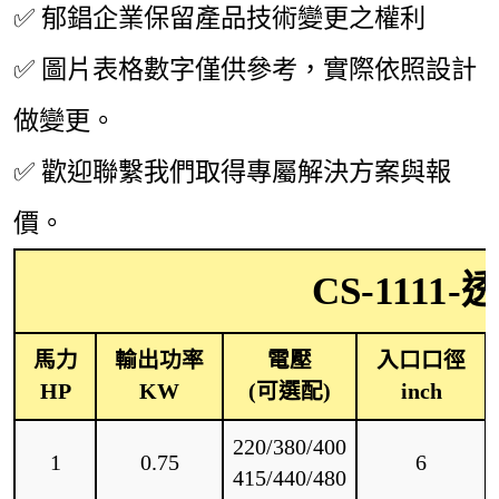
✅
郁錩企業保留產品技術變更之權利
✅
圖片表格數字僅供參考，實際依照設計
做變更。
✅
歡迎聯繫我們取得專屬解決方案與報
價。
CS-1111
馬力
輸出功率
電壓
入口口徑
HP
KW
(可選配)
inch
220/380/400
1
0.75
6
415/440/480