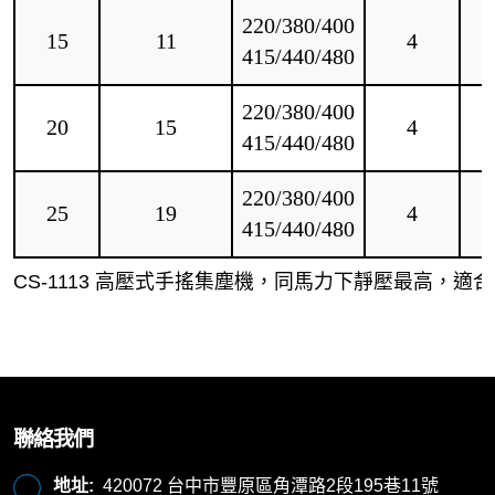
220/380/400
15
11
4
415/440/480
220/380/400
20
15
4
415/440/480
220/380/400
25
19
4
415/440/480
CS-1113 高壓式手搖集塵機，同馬力下靜壓最高，
聯絡我們
地址:
420072 台中市豐原區角潭路2段195巷11號