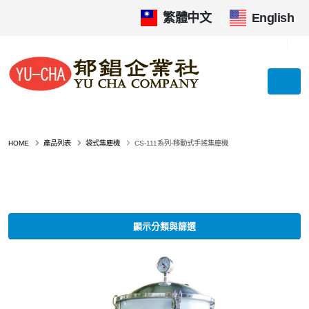
繁體中文
|
English
HOME
產品列表
袋式集塵機
CS-111系列-移動式手搖集塵機
顯示分類與篩選