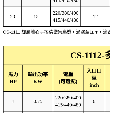
415/440/480
220/380/400
20
15
12
415/440/480
CS-1111 旋風離心手搖清袋集塵機，過濾至1μm，
CS-1112
入口口
馬力
輸出功率
電壓
徑
HP
KW
(可選配)
inch
220/380/400
1
0.75
6
415/440/480