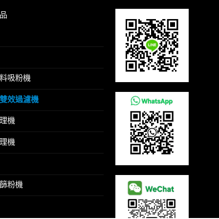
品
料吸粉機
雙效過濾機
理機
理機
篩粉機