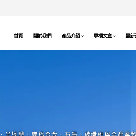
首頁
關於我們
產品介紹
專欄文章
最新
、半導體、鎂鋁合金、石墨、碳纖維與全產業