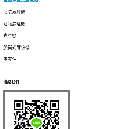
廢氣處理機
油霧處理機
真空機
脈衝式篩粉機
零配件
聯絡我們