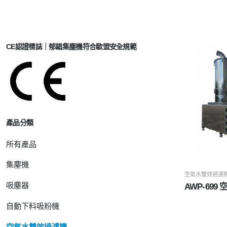
CE認證標誌｜郁錩集塵機符合歐盟安全規範
產品分類
所有產品
集塵機
空氣水雙效過濾
吸塵器
AWP-69
自動下料吸粉機
空氣水雙效過濾機