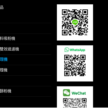
品
料吸粉機
雙效過濾機
理機
理機
篩粉機