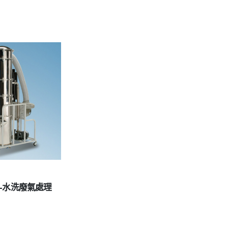
系列-水洗廢氣處理