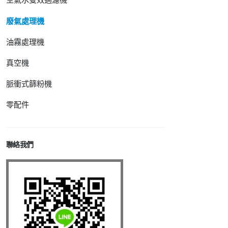
廢氣處理機
油霧處理機
真空機
脈衝式篩粉機
零配件
聯絡我們