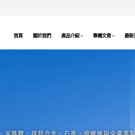
首頁
關於我們
產品介紹
專欄文章
最新
、半導體、鎂鋁合金、石墨、碳纖維與全產業