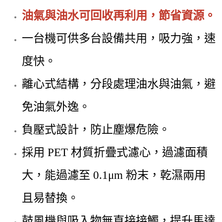
油氣與油水可回收再利用，節省資源。
一台機可供多台設備共用，吸力強，速
度快。
離心式結構，分段處理油水與油氣，避
免油氣外逸。
負壓式設計，防止塵爆危險。
採用 PET 材質折疊式濾心，過濾面積
大，能過濾至 0.1μm 粉末，乾濕兩用
且易替換。
鼓風機與吸入物無直接接觸，提升馬達