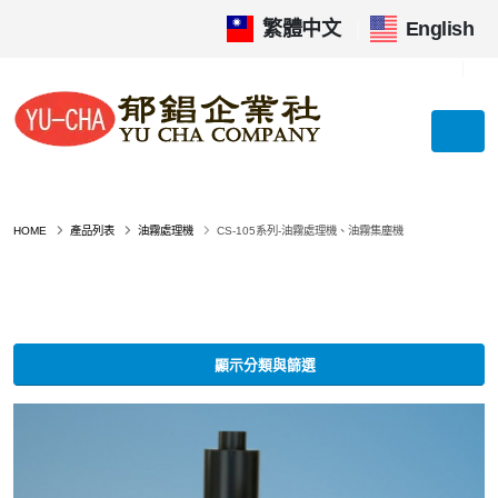
繁體中文
|
English
HOME
產品列表
油霧處理機
CS-105系列-油霧處理機、油霧集塵機
顯示分類與篩選