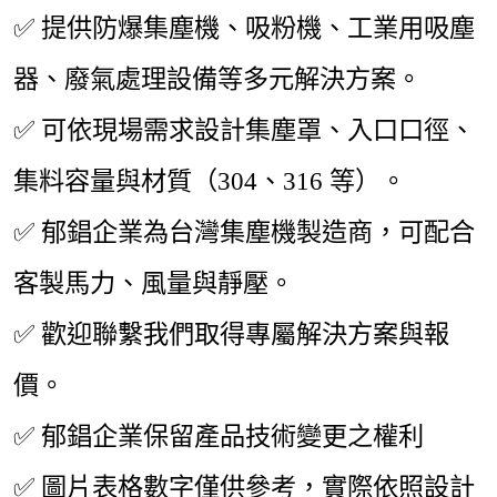
✅
提供防爆集塵機、吸粉機、工業用吸塵
器、廢氣處理設備等多元解決方案。
✅
可依現場需求設計集塵罩、入口口徑、
集料容量與材質（304、316 等）。
✅
郁錩企業為台灣集塵機製造商，可配合
客製馬力、風量與靜壓。
✅
歡迎聯繫我們取得專屬解決方案與報
價。
✅
郁錩企業保留產品技術變更之權利
✅
圖片表格數字僅供參考，實際依照設計