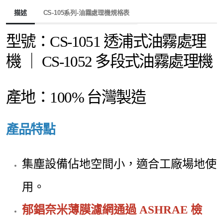
描述
CS-105系列-油霧處理機規格表
型號：CS-1051 透浦式油霧處理
機 ｜ CS-1052 多段式油霧處理機
產地：100% 台灣製造
產品特點
集塵設備佔地空間小，適合工廠場地使
用。
郁錩奈米薄膜濾網通過 ASHRAE 檢