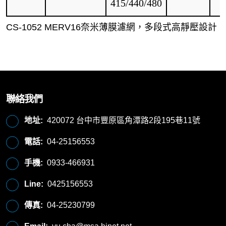
415/440/480
CS-1052 MERV16奈米薄膜濾網，多段式高靜壓
聯絡我們
地址:
420072 台中市豐原區角潭路2段195巷11號
電話:
04-25156553
手機:
0933-466931
Line:
0425156553
傳真:
04-25230799