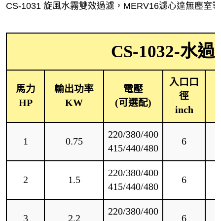
CS-1031 旋風水霧雙效過濾，MERV16濾心達無
CS-1032-
入口口
馬力
輸出功率
電壓
徑
HP
KW
(可選配)
inch
220/380/400
1
0.75
6
415/440/480
220/380/400
2
1.5
6
415/440/480
220/380/400
3
2.2
6