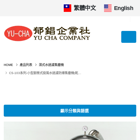
繁體中文
|
English
HOME
產品列表
濕式水過濾集塵機
CS-103系列-小型脈衝式旋風水過濾防爆集塵機(乾濕兩用)
顯示分類與篩選