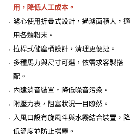
用，降低人工成本。
濾心使用折疊式設計，過濾面積大，適
用各類粉末。
拉桿式儲塵桶設計，清理更便捷。
多種馬力與尺寸可選，依需求客製搭
配。
內建消音裝置，降低噪音污染。
附壓力表，阻塞狀況一目瞭然。
入風口設有旋風斗與水霧結合裝置，降
低溫度並防止揚塵。