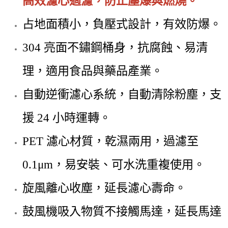
高效濾心過濾，防止塵爆與燃燒。
占地面積小，負壓式設計，有效防爆。
304 亮面不鏽鋼桶身，抗腐蝕、易清
理，適用食品與藥品產業。
自動逆衝濾心系統，自動清除粉塵，支
援 24 小時運轉。
PET 濾心材質，乾濕兩用，過濾至
0.1μm，易安裝、可水洗重複使用。
旋風離心收塵，延長濾心壽命。
鼓風機吸入物質不接觸馬達，延長馬達