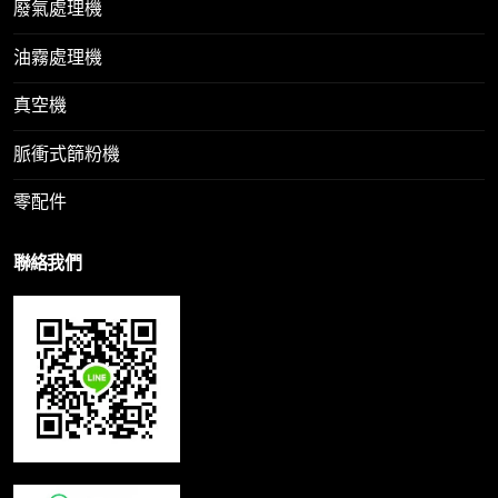
廢氣處理機
油霧處理機
真空機
脈衝式篩粉機
零配件
聯絡我們