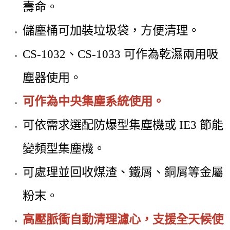
壽命。
儲塵桶可加裝垃圾袋，方便清理。
CS-1032、CS-1033 可作為乾濕兩用吸
塵器使用。
可作為中央集塵系統使用
。
可依需求選配防爆型集塵機或 IE3 節能
變頻型集塵機。
可處理並回收煤渣、鐵屑、銅屑等金屬
粉末。
高壓脈衝自動清理濾心，支援全天候使