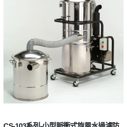
CS-103系列-小型脈衝式旋風水過濾防