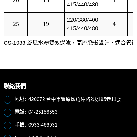
415/440/480
220/380/400
25
19
4
415/440/480
CS-1033 旋風水霧雙效過濾，高壓脈衝設計，適合
聯絡我們
地址:
420072 台中市豐原區角潭路2段195巷11號
電話:
04-25156553
手機:
0933-466931