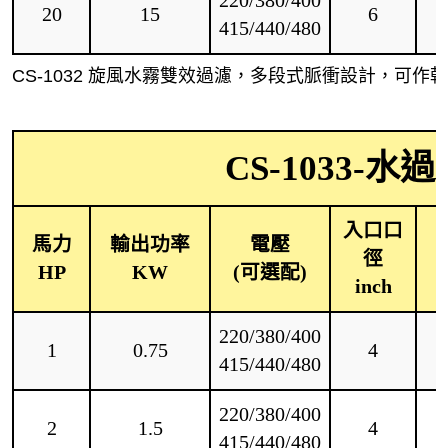
20
15
6
415/440/480
CS-1032 旋風水霧雙效過濾，多段式脈衝設計，可
CS-1033-
入口口
馬力
輸出功率
電壓
徑
HP
KW
(可選配)
inch
220/380/400
1
0.75
4
415/440/480
220/380/400
2
1.5
4
415/440/480