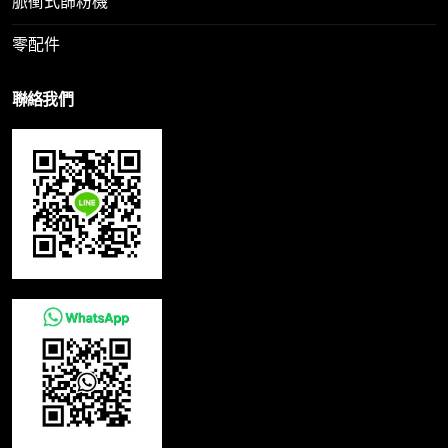
脈衝式篩粉機
零配件
聯絡我們