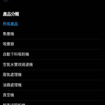
產品分類
所有產品
集塵機
吸塵器
自動下料吸粉機
空氣水雙效過濾機
廢氣處理機
油霧處理機
真空機