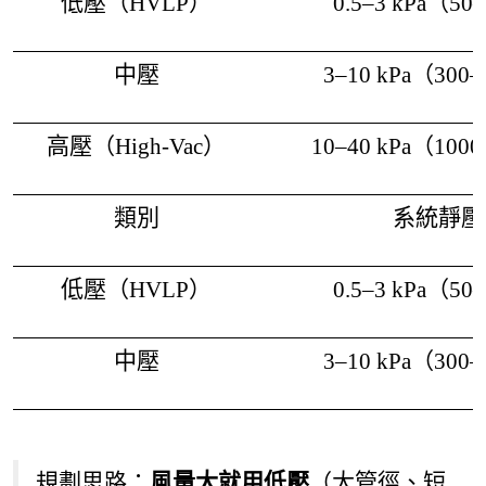
低壓（HVLP）
0.5–3 kPa（50
中壓
3–10 kPa（300
高壓（High-Vac）
10–40 kPa（100
類別
系統靜壓
低壓（HVLP）
0.5–3 kPa（50
中壓
3–10 kPa（300
規劃思路：
風量大就用低壓
（大管徑、短