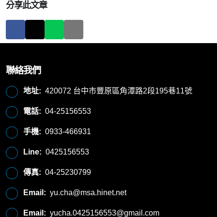
分享此文章
聯絡我們
地址:
420072 台中市豐原區角潭路2段195巷11號
電話:
04-25156553
手機:
0933-466931
Line:
0425156553
傳真:
04-25230799
Email:
yu.cha@msa.hinet.net
Email:
yucha.0425156553@gmail.com