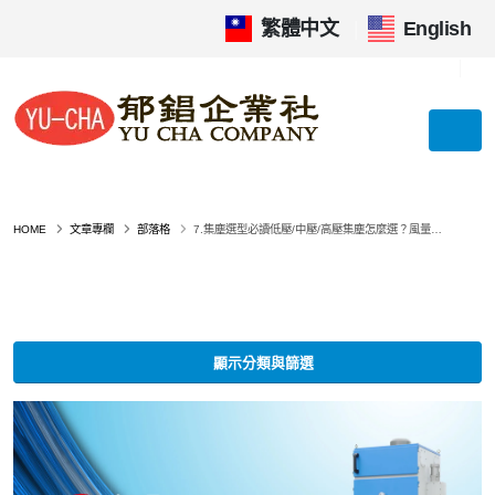
繁體中文
|
English
HOME
文章專欄
部落格
7.集塵選型必讀低壓/中壓/高壓集塵怎麼選？風量與靜壓差異、應用場景與選購要點完整指南，三種系統的工程差異與優缺點（2026 最新）
顯示分類與篩選