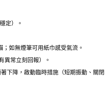
穩定）。
描；如無煙筆可用紙巾感受氣流。
若有異常立刻回報）。
或風量顯著下降，啟動臨時措施（短期振動、關閉