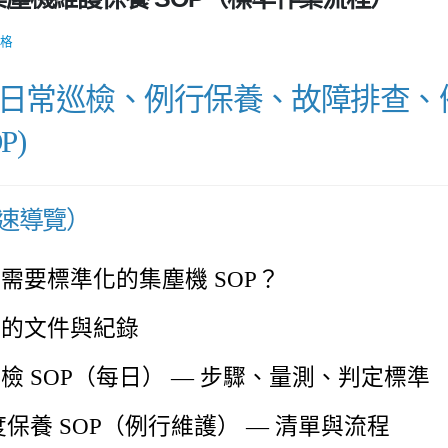
格
把日常巡檢、例行保養、故障排查
P)
速導覽）
需要標準化的集塵機 SOP？
含的文件與紀錄
檢 SOP（每日） — 步驟、量測、判定標準
度保養 SOP（例行維護） — 清單與流程