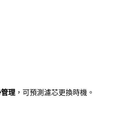
勢管理
，可預測濾芯更換時機。