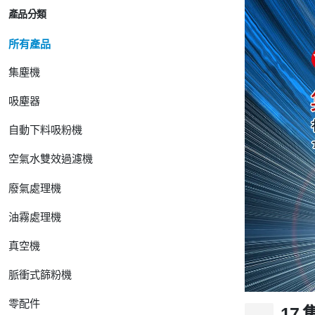
產品分類
所有產品
集塵機
吸塵器
自動下料吸粉機
空氣水雙效過濾機
廢氣處理機
油霧處理機
真空機
脈衝式篩粉機
零配件
17