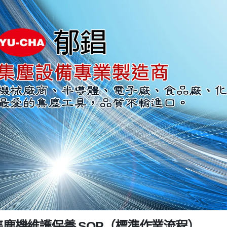
.集塵機維護保養 SOP（標準作業流程）