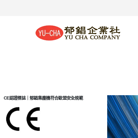
CE認證標誌｜郁錩集塵機符合歐盟安全規範