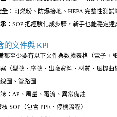
安全
：可燃粉、防爆接地、HEPA 完整性測
傳承
：SOP 把經驗化成步驟，新手也能穩定
包含的文件與 KPI
備都至少要有以下文件與數據表格（電子 + 
檔案（型號、序號、出廠資料、材質、風機曲
接線圖、管路圖
誌：ΔP、風量、電流、異常備註
稽核 SOP（包含 PPE、停機流程）