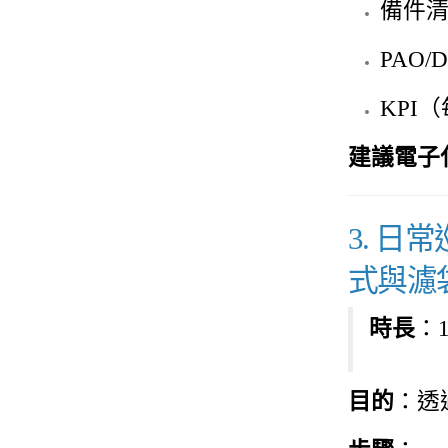
備件
PAO
KPI
建議電子
3. 日
式與濾
時長
：
目的
：透