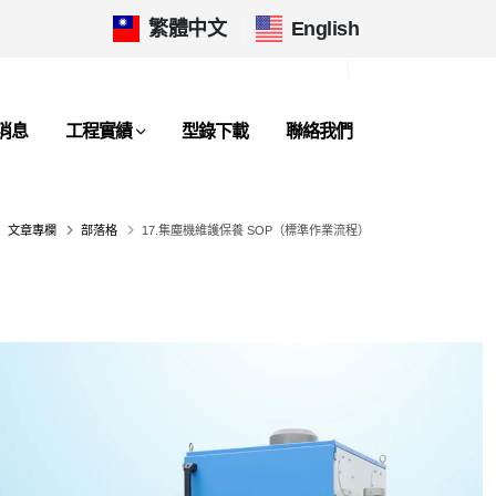
繁體中文
|
English
消息
工程實績
型錄下載
聯絡我們
文章專欄
部落格
17.集塵機維護保養 SOP（標準作業流程）