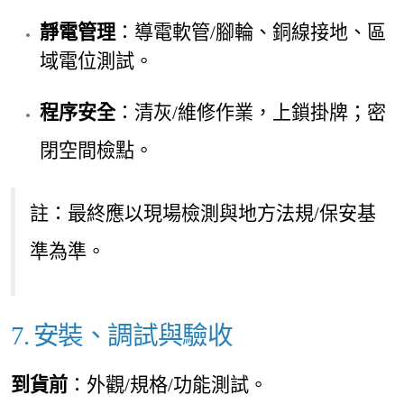
靜電管理
：導電軟管/腳輪、銅線接地、區
域電位測試。
程序安全
：清灰/維修作業，上鎖掛
牌；密
閉空間檢點。
註：最終應以現場檢測與地方法規/保安基
準為準。
7. 安裝、調試與驗收
到貨前
：外觀/規格/功能測試。