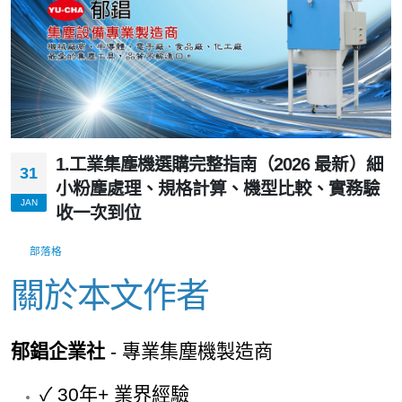
1.工業集塵機選購完整指南（2026 最新）細
31
小粉塵處理、規格計算、機型比較、實務驗
JAN
收一次到位
部落格
關於本文作者
郁錩企業社
- 專業集塵機製造商
✓ 30年+ 業界經驗