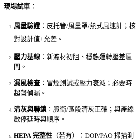
現場試車
：
風量驗證
：皮托
管/風量罩/熱式風速計；核
對設計值±允差。
壓力基線
：新濾材初阻、穩態運轉壓差區
間。
漏風檢查
：冒煙測試或壓力衰減；必要時
超聲偵漏。
清灰與聯鎖
：脈衝/區段清灰正確；與產線
啟停延時與順序。
HEPA 完整性
（若有）：DOP/PAO 掃描測