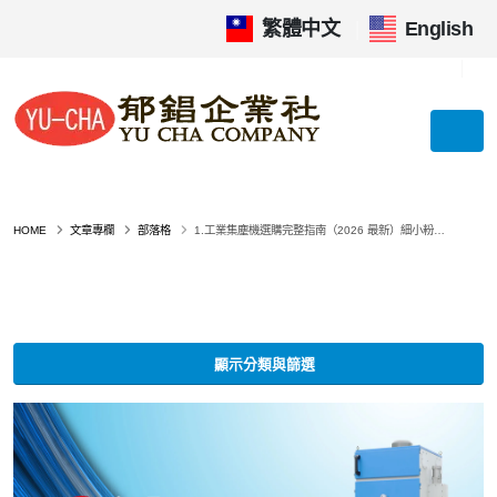
繁體中文
|
English
HOME
文章專欄
部落格
1.工業集塵機選購完整指南（2026 最新）細小粉塵處理、規格計算、機型比較、實務驗收一次到位
顯示分類與篩選