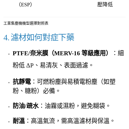
（ESP）
壓降低
工業集塵機機型選擇對照表
4. 濾材如何對症下藥
PTFE/
奈米膜（MERV-16 等級應用）
：細
粉低 ΔP、易清灰、表面過濾。
抗靜電
：可燃粉塵與易積電粉塵（如塑
粉、糖粉）必備。
防油/疏水
：油霧或濕粉，避免糊袋。
耐溫
：高溫氣流，需高溫濾材與保溫。