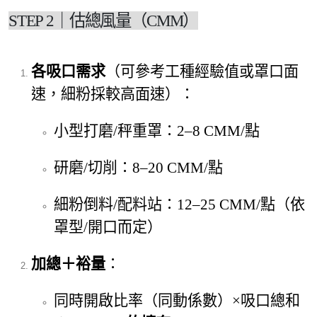
STEP 2｜估總風量（CMM）
各吸口需求
（可參考工種經驗值或罩口面
速，細粉採較高面速）：
小型打磨/秤重罩：2–8 CMM/點
研磨/切削：8–20 CMM/點
細粉倒料/配料站：12–25 CMM/點（依
罩型/開口而定）
加總＋裕量
：
同時開啟比率（同動係數）×吸口總和