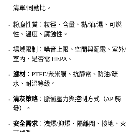
清單/同動比。
粉塵性質：粒徑、含量、黏/油/濕、可燃
性、溫度、腐蝕性。
場域限制：噪音上限、空間與配電、室外/
室內、是否需 HEPA。
濾材
：PTFE/奈米膜、抗靜電、防油/疏
水、耐溫等級。
清灰策略
：脈衝壓力與控制方式（ΔP 觸
發）。
安全需求
：洩爆/抑爆、隔離閥、接地、火