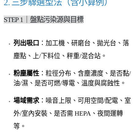
2. 三步驟選型法（含小算例）
STEP 1｜盤點污染源與目標
列出吸口
：加工機、研磨台、拋光台、落
塵點、上/下料位、秤重/混合站。
粉塵屬性
：粒徑分布、含塵濃度、是否黏/
油/濕、是否可燃/導電、溫度與腐蝕性。
場域需求
：噪音上限、可用空間/配電、室
外/室內安裝
、是否需 HEPA、夜間運轉
等。