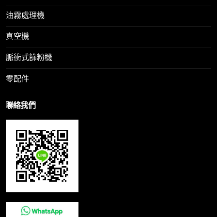
油霧處理機
真空機
脈衝式篩粉機
零配件
聯絡我們