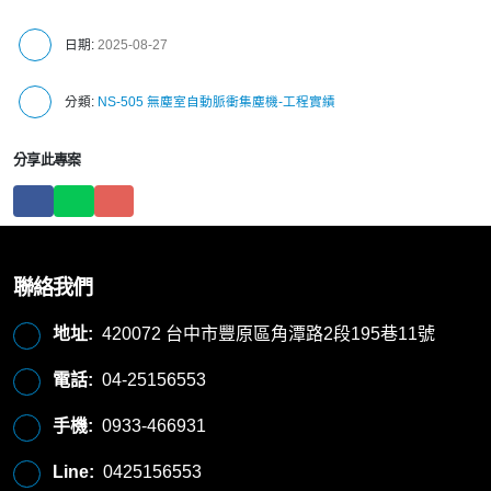
日期:
2025-08-27
分類:
NS-505 無塵室自動脈衝集塵機-工程實績
分享此專案
聯絡我們
地址:
420072 台中市豐原區角潭路2段195巷11號
電話:
04-25156553
手機:
0933-466931
Line:
0425156553