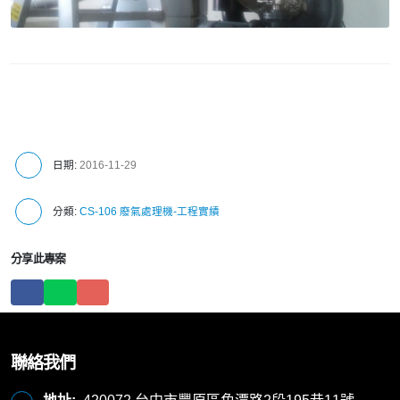
日期:
2016-11-29
分類:
CS-106 廢氣處理機-工程實績
分享此專案
聯絡我們