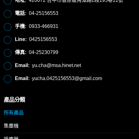
地址:
420072 台中市豐原區角潭路2段195巷11號
電話:
04-25156553
手機:
0933-466931
Line:
0425156553
傳真:
04-25230799
Email:
yu.cha@msa.hinet.net
Email:
yucha.0425156553@gmail.com
產品分類
所有產品
集塵機