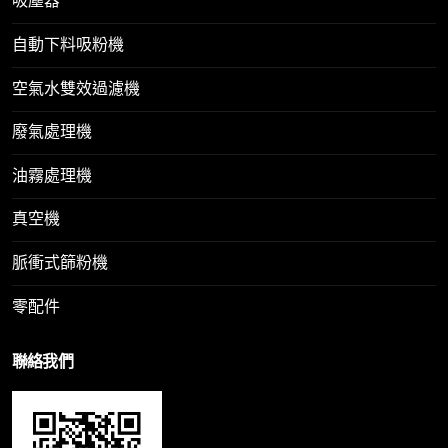
吸塵器
自動下料吸粉機
空氣水雙效過濾機
廢氣處理機
油霧處理機
真空機
脈衝式篩粉機
零配件
聯絡我們