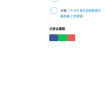
分類:
CS-104 真空自動脈衝式
篩粉機-工程實績
分享此專案