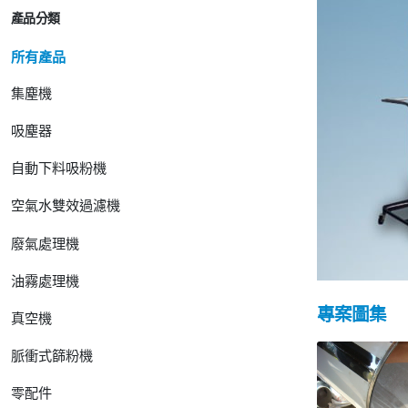
產品分類
所有產品
集塵機
吸塵器
自動下料吸粉機
空氣水雙效過濾機
廢氣處理機
油霧處理機
專案圖集
真空機
脈衝式篩粉機
零配件