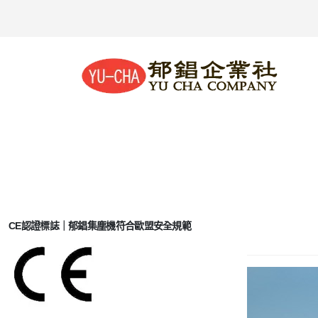
CE認證標誌｜郁錩集塵機符合歐盟安全規範