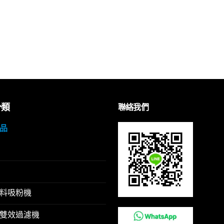
分類
聯絡我們
品
料吸粉機
雙效過濾機