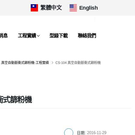
繁體中文
|
English
消息
工程實績
型錄下載
聯絡我們
04 真空自動脈衝式篩粉機-工程實績
CS-104 真空自動脈衝式篩粉機
脈衝式篩粉機
日期:
2016-11-29