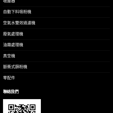
吸塵器
自動下料吸粉機
空氣水雙效過濾機
廢氣處理機
油霧處理機
真空機
脈衝式篩粉機
零配件
聯絡我們