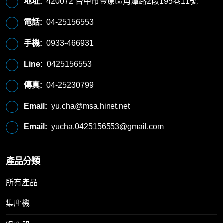
地址:
420072 台中市豐原區角潭路2段195巷11號
電話:
04-25156553
手機:
0933-466931
Line:
0425156553
傳真:
04-25230799
Email:
yu.cha@msa.hinet.net
Email:
yucha.0425156553@gmail.com
產品分類
所有產品
集塵機