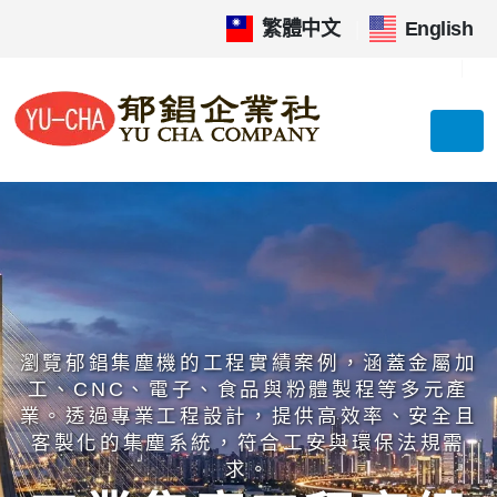
繁體中文
|
English
瀏覽郁錩集塵機的工程實績案例，涵蓋金屬加
工、CNC、電子、食品與粉體製程等多元產
業。透過專業工程設計，提供高效率、安全且
客製化的集塵系統，符合工安與環保法規需
求。