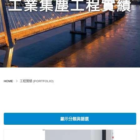
工業集塵工程實績
HOME
工程實績 (PORTFOLIO)
顯示分類與篩選